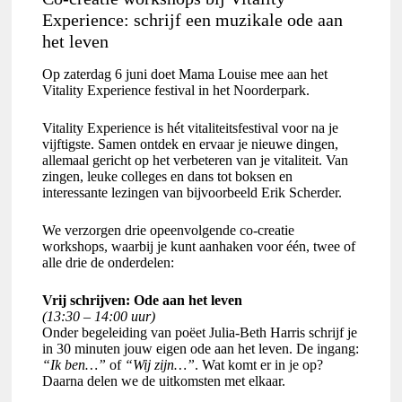
Experience: schrijf een muzikale ode aan
het leven
Op zaterdag 6 juni doet Mama Louise mee aan het
Vitality Experience festival in het Noorderpark.
Vitality Experience is hét vitaliteitsfestival voor na je
vijftigste. Samen ontdek en ervaar je nieuwe dingen,
allemaal gericht op het verbeteren van je vitaliteit. Van
zingen, leuke colleges en dans tot boksen en
interessante lezingen van bijvoorbeeld Erik Scherder.
We verzorgen drie opeenvolgende co-creatie
workshops, waarbij je kunt aanhaken voor één, twee of
alle drie de onderdelen:
Vrij schrijven: Ode aan het leven
(13:30 – 14:00 uur)
Onder begeleiding van poëet Julia-Beth Harris schrijf je
in 30 minuten jouw eigen ode aan het leven. De ingang:
“Ik ben…”
of
“Wij zijn…”
. Wat komt er in je op?
Daarna delen we de uitkomsten met elkaar.