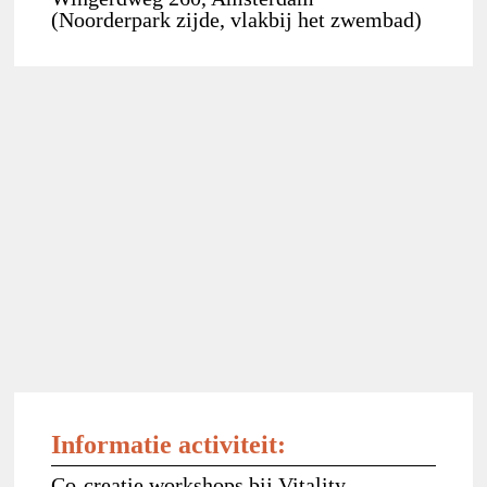
(Noorderpark zijde, vlakbij het zwembad)
Informatie activiteit:
Co-creatie workshops bij Vitality