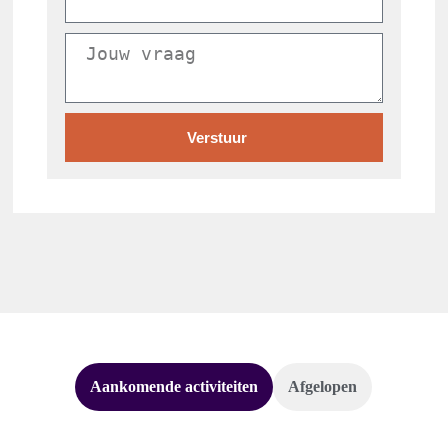
Verstuur
Aankomende activiteiten
Afgelopen