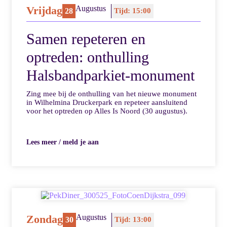
Vrijdag
Augustus
28
Tijd: 15:00
Samen repeteren en
optreden: onthulling
Halsbandparkiet-monument
Zing mee bij de onthulling van het nieuwe monument
in Wilhelmina Druckerpark en repeteer aansluitend
voor het optreden op Alles Is Noord (30 augustus).
Lees meer / meld je aan
Zondag
Augustus
30
Tijd: 13:00