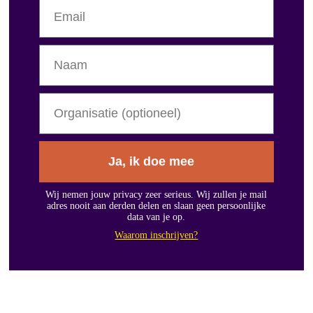
Ja, ik doe mee
Wij nemen jouw privacy zeer serieus. Wij zullen je mail
adres nooit aan derden delen en slaan geen persoonlijke
data van je op.
Waarom inschrijven?