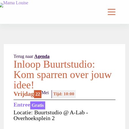
Terug naar
Agenda
Inloop Buurtstudio:
Kom sparren over jouw
idee!
Vrijdag
Mei
22
Tijd: 10:00
Entree
Gratis
Locatie: Buurtstudio @ A-Lab -
Overhoeksplein 2