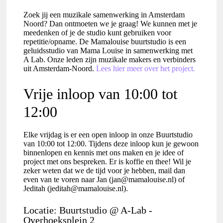
Zoek jij een muzikale samenwerking in Amsterdam
Noord? Dan ontmoeten we je graag! We kunnen met je
meedenken of je de studio kunt gebruiken voor
repetitie/opname. De Mamalouise buurtstudio is een
geluidsstudio van Mama Louise in samenwerking met
A Lab. Onze leden zijn muzikale makers en verbinders
uit Amsterdam-Noord.
Lees hier meer over het project.
Vrije inloop van 10:00 tot
12:00
Elke vrijdag is er een open inloop in onze Buurtstudio
van 10:00 tot 12:00. Tijdens deze inloop kun je gewoon
binnenlopen en kennis met ons maken en je idee of
project met ons bespreken. Er is koffie en thee! Wil je
zeker weten dat we de tijd voor je hebben, mail dan
even van te voren naar Jan (jan@mamalouise.nl) of
Jeditah (jeditah@mamalouise.nl).
Locatie: Buurtstudio @ A-Lab -
Overhoeksplein 2