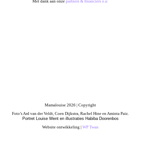
Met dank aan onze
partners & financiers o.a:
Mamalouise 2026 | Copyright
Foto’s Ard van der Veldt, Coen Dijkstra, Rachel Hine en Aminta Paiz
.
Portret Louise Went en illustraties Habiba Doorenbos
Website ontwikkeling |
WP Twan