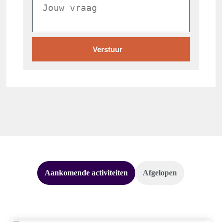
Verstuur
Aankomende activiteiten
Afgelopen