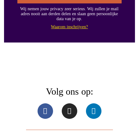
Wij nemen jouw privacy zeer serieus. Wij zullen je mail
adres nooit aan derden delen en slaan geen persoonlijke
data van je op.
Waarom inschrijven?
Volg ons op: