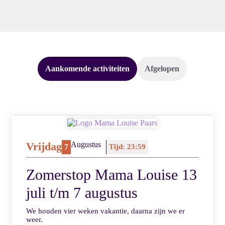
Aankomende activiteiten
Afgelopen
Vrijdag
Augustus
7
Tijd: 23:59
Zomerstop Mama Louise 13
juli t/m 7 augustus
We houden vier weken vakantie, daarna zijn we er
weer.