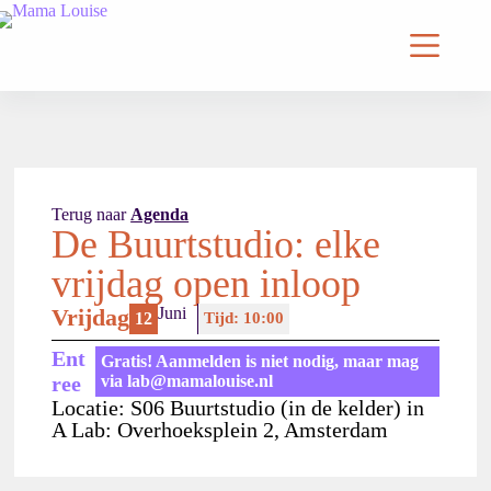
Terug naar
Agenda
De Buurtstudio: elke
vrijdag open inloop
Vrijdag
Juni
12
Tijd: 10:00
Ent
Gratis! Aanmelden is niet nodig, maar mag
Ree
via lab@mamalouise.nl
Locatie: S06 Buurtstudio (in de kelder) in
A Lab: Overhoeksplein 2, Amsterdam