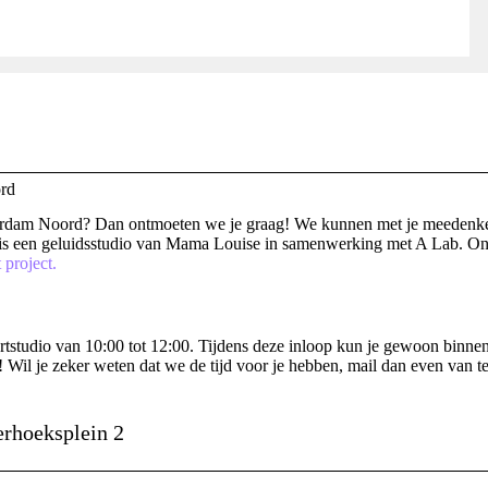
rd
rdam Noord? Dan ontmoeten we je graag! We kunnen met je meedenken 
is een geluidsstudio van Mama Louise in samenwerking met A Lab. Onz
 project.
urtstudio van 10:00 tot 12:00. Tijdens deze inloop kun je gewoon binne
e! Wil je zeker weten dat we de tijd voor je hebben, mail dan even van 
erhoeksplein 2