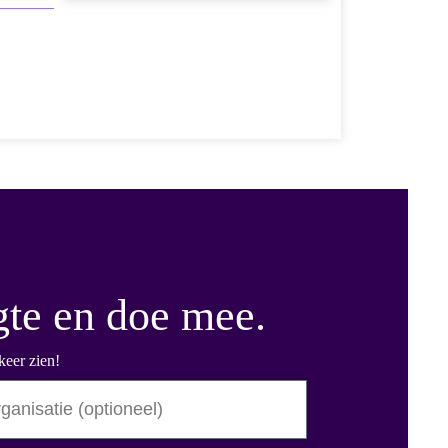
gte en doe mee.
keer zien!