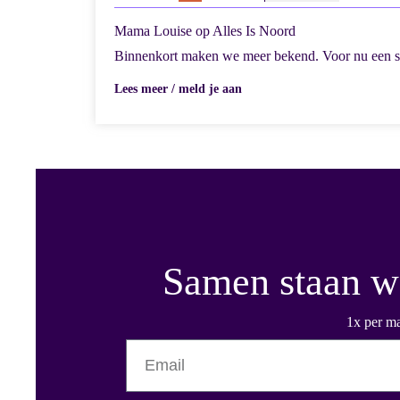
Mama Louise op Alles Is Noord
Binnenkort maken we meer bekend. Voor nu een sav
Lees meer / meld je aan
Samen staan we
1x per ma