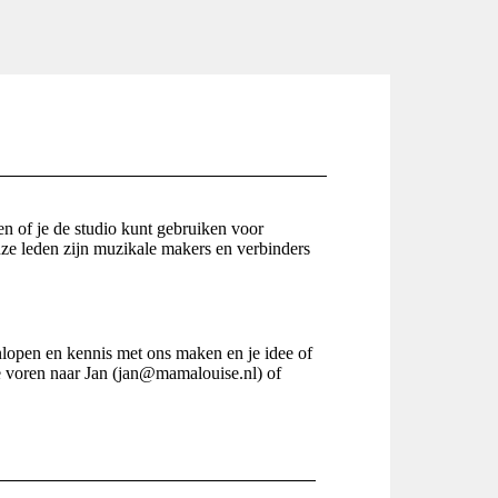
of je de studio kunt gebruiken voor
e leden zijn muzikale makers en verbinders
nlopen en kennis met ons maken en je idee of
te voren naar Jan (jan@mamalouise.nl) of