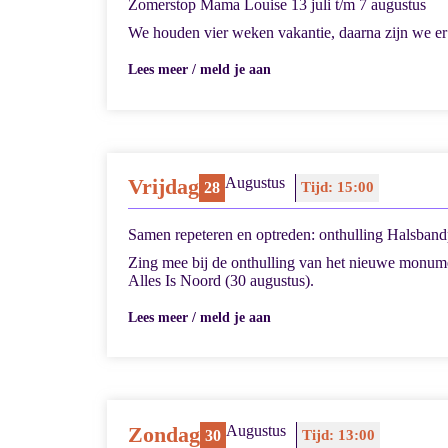
Zomerstop Mama Louise 13 juli t/m 7 augustus
We houden vier weken vakantie, daarna zijn we er
Lees meer / meld je aan
Vrijdag
Augustus
28
Tijd: 15:00
Samen repeteren en optreden: onthulling Halsban
Zing mee bij de onthulling van het nieuwe monume
Alles Is Noord (30 augustus).
Lees meer / meld je aan
Zondag
Augustus
30
Tijd: 13:00