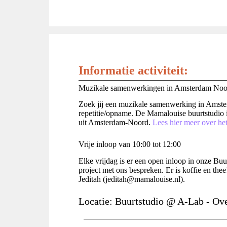
Informatie activiteit:
Muzikale samenwerkingen in Amsterdam Noo
Zoek jij een muzikale samenwerking in Amste
repetitie/opname. De Mamalouise buurtstudio 
uit Amsterdam-Noord.
Lees hier meer over het
Vrije inloop van 10:00 tot 12:00
Elke vrijdag is er een open inloop in onze Bu
project met ons bespreken. Er is koffie en the
Jeditah (jeditah@mamalouise.nl).
Locatie: Buurtstudio @ A-Lab - Ov