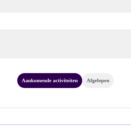
Aankomende activiteiten
Afgelopen