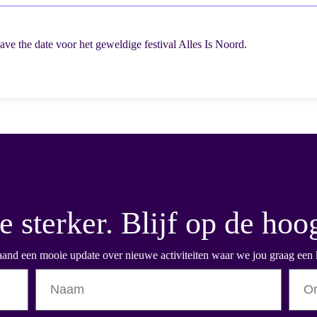
e the date voor het geweldige festival Alles Is Noord.
 sterker. Blijf op de hoo
and een mooie update over nieuwe activiteiten waar we jou graag een 