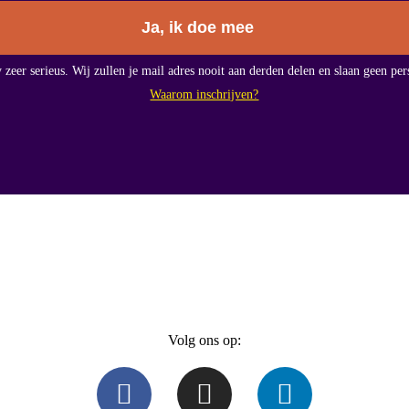
Ja, ik doe mee
eer serieus. Wij zullen je mail adres nooit aan derden delen en slaan geen per
Waarom inschrijven?
Volg ons op: