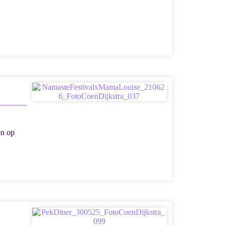
en op