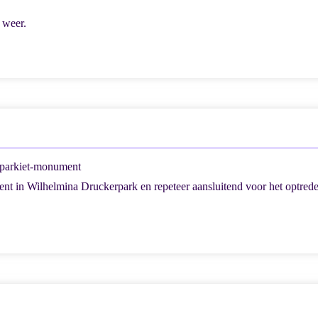
 weer.
dparkiet-monument
nt in Wilhelmina Druckerpark en repeteer aansluitend voor het optred