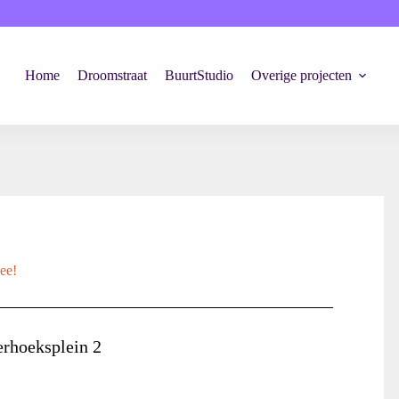
Home
Droomstraat
BuurtStudio
Overige projecten
ee!
erhoeksplein 2