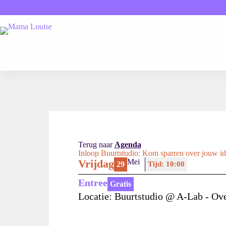
Terug naar
Agenda
Inloop Buurtstudio: Kom sparren over jouw id
Vrijdag
Mei
29
Tijd: 10:00
Entree
Gratis
Locatie: Buurtstudio @ A-Lab - Ov