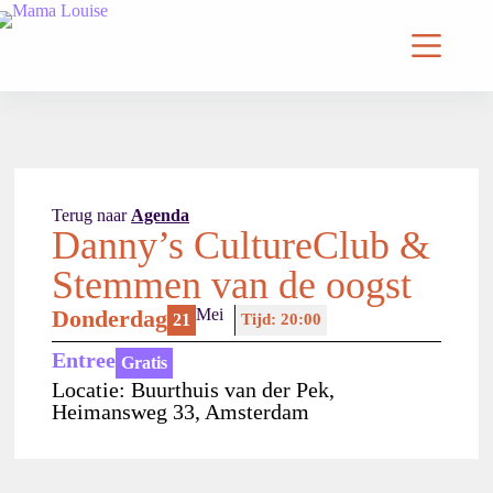
Terug naar
Agenda
Danny’s CultureClub &
Stemmen van de oogst
Donderdag
Mei
21
Tijd: 20:00
Entree
Gratis
Locatie: Buurthuis van der Pek,
Heimansweg 33, Amsterdam