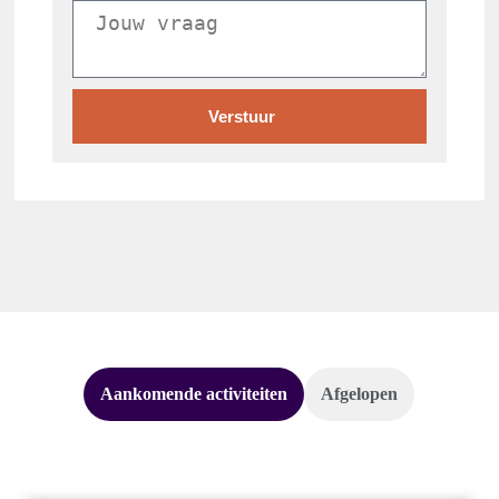
Verstuur
Aankomende activiteiten
Afgelopen