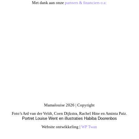
Met dank aan onze
partners & financiers o.a:
Mamalouise 2026 | Copyright
Foto’s Ard van der Veldt, Coen Dijkstra, Rachel Hine en Aminta Paiz
.
Portret Louise Went en illustraties Habiba Doorenbos
Website ontwikkeling |
WP Twan