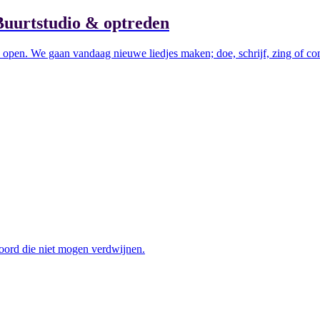
 Buurtstudio & optreden
dio open. We gaan vandaag nieuwe liedjes maken; doe, schrijf, zing of 
Noord die niet mogen verdwijnen.