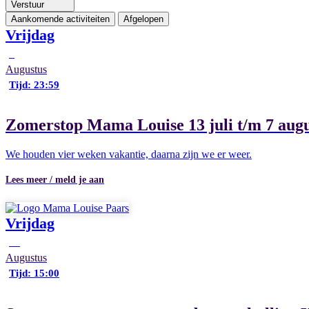
Verstuur
Aankomende activiteiten
Afgelopen
Vrijdag
7
Augustus
Tijd: 23:59
Zomerstop Mama Louise 13 juli t/m 7 augu
We houden vier weken vakantie, daarna zijn we er weer.
Lees meer / meld je aan
Vrijdag
28
Augustus
Tijd: 15:00