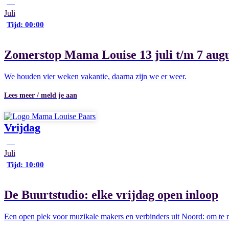
13
Juli
Tijd: 00:00
Zomerstop Mama Louise 13 juli t/m 7 augu
We houden vier weken vakantie, daarna zijn we er weer.
Lees meer / meld je aan
Vrijdag
10
Juli
Tijd: 10:00
De Buurtstudio: elke vrijdag open inloop
Een open plek voor muzikale makers en verbinders uit Noord: om te re