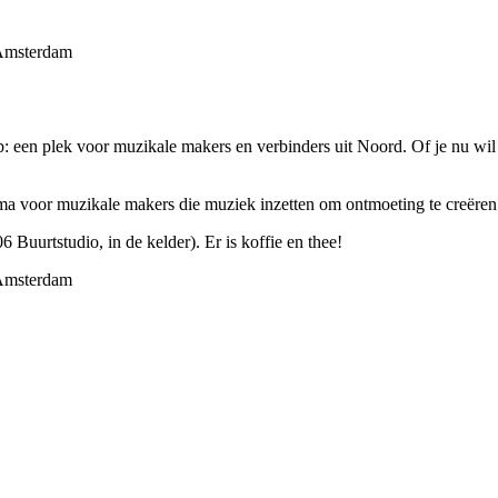
 Amsterdam
: een plek voor muzikale makers en verbinders uit Noord. Of je nu wi
a voor muzikale makers die muziek inzetten om ontmoeting te creëren
 Buurtstudio, in de kelder). Er is koffie en thee!
 Amsterdam