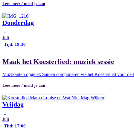
Lees meer / meld je aan
Donderdag
9
Juli
Tijd: 19:30
Maak het Koesterlied: muziek sessie
Muzikanten opgelet: Samen componeren we het Koesterlied voor de t
Lees meer / meld je aan
Vrijdag
3
Juli
Tijd: 17:00