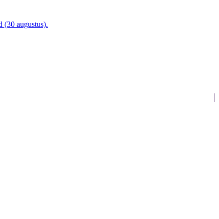
d (30 augustus).