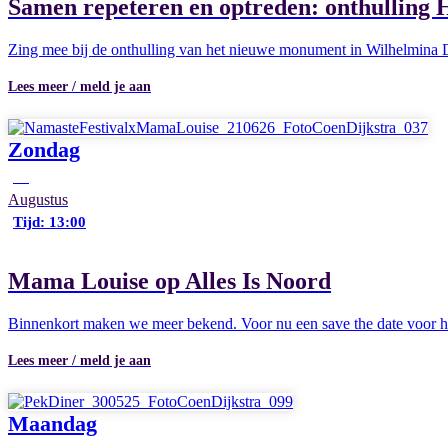
Samen repeteren en optreden: onthulling
Zing mee bij de onthulling van het nieuwe monument in Wilhelmina Dr
Lees meer / meld je aan
Zondag
30
Augustus
Tijd: 13:00
Mama Louise op Alles Is Noord
Binnenkort maken we meer bekend. Voor nu een save the date voor het
Lees meer / meld je aan
Maandag