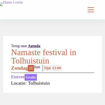
Terug naar
Agenda
Namaste festival in
Tolhuistuin
Zondag
Juni
21
Tijd: 13:00
Entree
Gratis
Locatie: Tolhuistuin