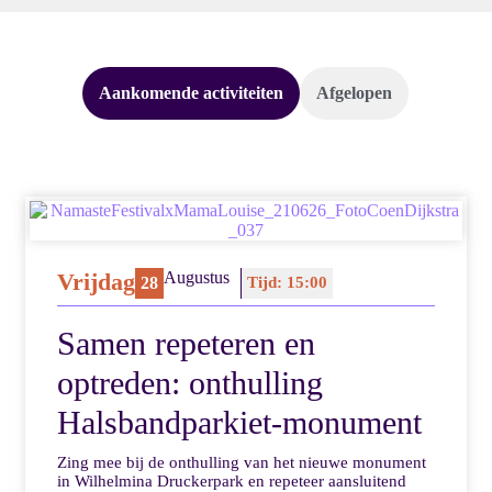
Aankomende activiteiten
Afgelopen
Vrijdag
Augustus
28
Tijd: 15:00
Samen repeteren en
optreden: onthulling
Halsbandparkiet-monument
Zing mee bij de onthulling van het nieuwe monument
in Wilhelmina Druckerpark en repeteer aansluitend