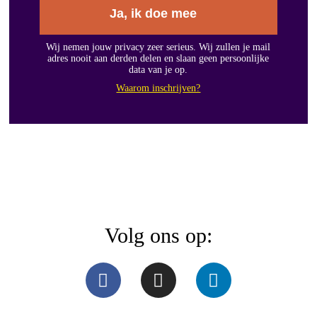
Ja, ik doe mee
Wij nemen jouw privacy zeer serieus. Wij zullen je mail
adres nooit aan derden delen en slaan geen persoonlijke
data van je op.
Waarom inschrijven?
Volg ons op: