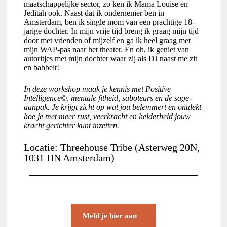
maatschappelijke sector, zo ken ik Mama Louise en
Jeditah ook. Naast dat ik ondernemer ben in
Amsterdam, ben ik single mom van een prachtige 18-
jarige dochter. In mijn vrije tijd breng ik graag mijn tijd
door met vrienden of mijzelf en ga ik heel graag met
mijn WAP-pas naar het theater. En oh, ik geniet van
autoritjes met mijn dochter waar zij als DJ naast me zit
en babbelt!
In deze workshop maak je kennis met Positive
Intelligence©, mentale fitheid, saboteurs en de sage-
aanpak. Je krijgt zicht op wat jou belemmert en ontdekt
hoe je met meer rust, veerkracht en helderheid jouw
kracht gerichter kunt inzetten.
Locatie: Threehouse Tribe (Asterweg 20N,
1031 HN Amsterdam)
Meld je hier aan