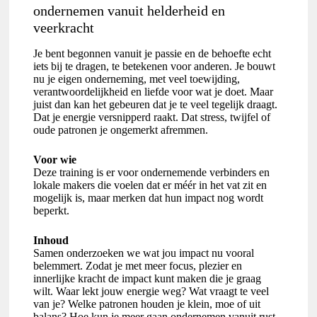
ondernemen vanuit helderheid en
veerkracht
Je bent begonnen vanuit je passie en de behoefte echt
iets bij te dragen, te betekenen voor anderen. Je bouwt
nu je eigen onderneming, met veel toewijding,
verantwoordelijkheid en liefde voor wat je doet. Maar
juist dan kan het gebeuren dat je te veel tegelijk draagt.
Dat je energie versnipperd raakt. Dat stress, twijfel of
oude patronen je ongemerkt afremmen.
Voor wie
Deze training is er voor ondernemende verbinders en
lokale makers die voelen dat er méér in het vat zit en
mogelijk is, maar merken dat hun impact nog wordt
beperkt.
Inhoud
Samen onderzoeken we wat jou impact nu vooral
belemmert. Zodat je met meer focus, plezier en
innerlijke kracht de impact kunt maken die je graag
wilt. Waar lekt jouw energie weg? Wat vraagt te veel
van je? Welke patronen houden je klein, moe of uit
balans? Hoe kun je meer gaan ondernemen vanuit rust,