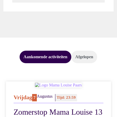
Aankomende activiteiten
Afgelopen
Vrijdag
Augustus
7
Tijd: 23:59
Zomerstop Mama Louise 13